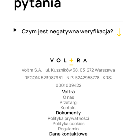
pytania
Czym jest negatywna weryfikacja?
Voltra S.A.
ul. Kuszników 38, 03-272 Warszawa
REGON: 523987961
NIP: 5242958778
KRS:
0001009422
Voltra
O nas
Przetargi
Kontakt
Dokumenty
Polityka prywatności
Polityka cookies
Regulamin
Dane kontaktowe