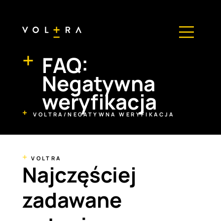
+
FAQ:
Negatywna
weryfikacja
VOLTRA
/
NEGATYWNA WERYFIKACJA
+
VOLTRA
Najczęściej
zadawane